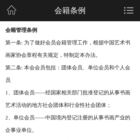

网站首页

会籍条例
会籍管理条例
鉴定中心
第一条: 为了做好会员会籍管理工作，根据中国艺术书
媒体报道
画家协会章程有关规定，特制定本办法。
第二条: 本会会员包括：团体会员、单位会员和个人会
鉴藏资讯
员
1、团体会员——经国家相关部门批准登记的从事书画
中心领导
艺术活动的地方社会团体和行业性社会团体；
2、单位会员——中国境内登记注册的从事书画产业的
协会典籍
企事业单位。