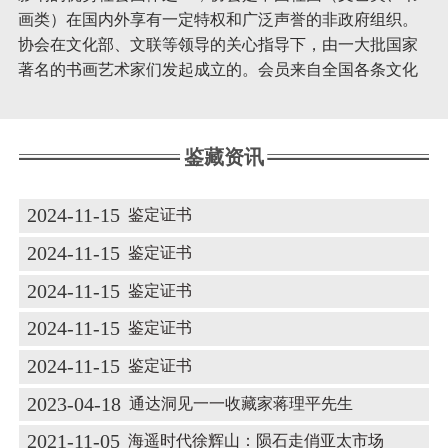
画类）在国内外享有一定特权和广泛声誉的非政府组织。
协会在文化部、文联等领导的关心指导下，由一大批国家
著名的书画艺术家们发起成立的。会员来自全国各条文化
战线，协会集结了中国当代优秀的书画艺术家和当代著名
的社会学者。他们都具有丰富的经验和阅历，对书画艺术
有执着追求精神，他们用自己的艺术人生在全心全意的为
鉴藏资讯
人民服务！
...
【查看更多】
2024-11-15
鉴定证书
2024-11-15
鉴定证书
2024-11-15
鉴定证书
2024-11-15
鉴定证书
2024-11-15
鉴定证书
2023-04-18
通达洞见一一收藏家蒋理平先生
2021-11-05
海遥时代徐辉山：陨石走俏亚太市场